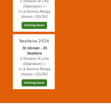
5 Sheisiún Ar Líne
(Déardaoin)
+
4 Lá Seomra Ranga
(Aoine) i CELTEC
Bealtaine 2026
30 Aibreán - 29
Bealtaine
5 Sheisiún Ar Líne
(Déardaoin)
+
4 Lá Seomra Ranga
(Aoine) i CELTEC