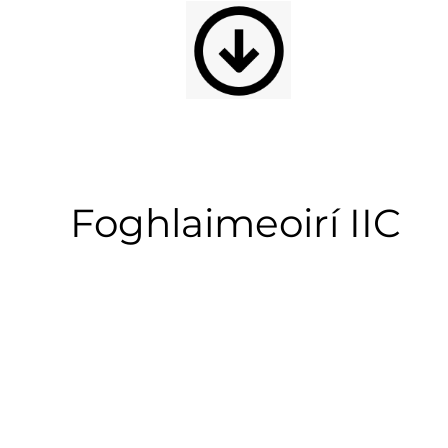
Foghlaimeoirí IIC