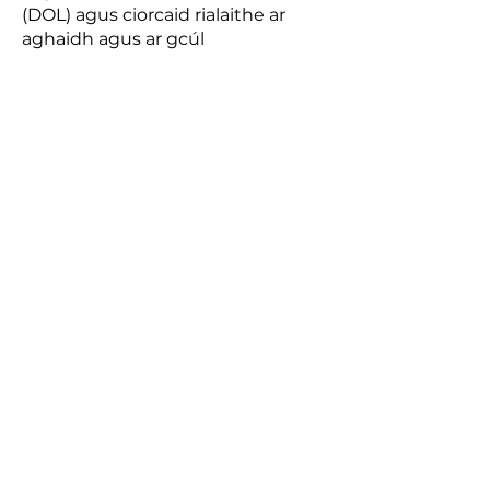
(DOL) agus ciorcaid rialaithe ar
aghaidh agus ar gcúl