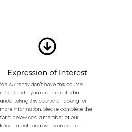
Expression of Interest
We currently don't have this course
scheduled. If you are interested in
undertaking this course or looking for
more information, please complete the
form below and a member of our
Recruitment Team will be in contact: