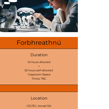
Forbhreathnú
Duration
45 hours directed
+
55 hours self-directed
Classroom Based
Times: TBC
Location
CELTEC, Aonad 12A